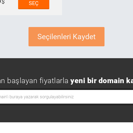
9
SEÇ
Seçilenleri Kaydet
n başlayan fiyatlarla
yeni bir domain k