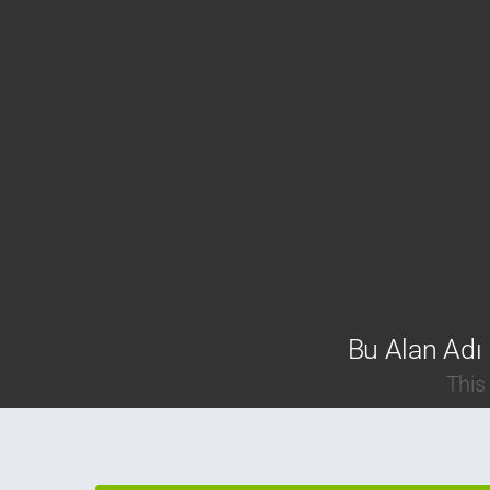
Bu Alan Adı 
This